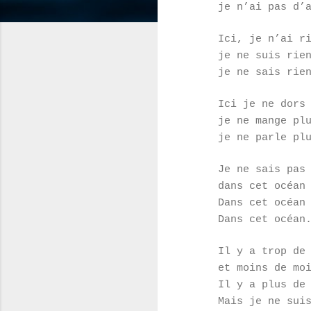
je n’ai pas d’
Ici, je n’ai r
je ne suis rie
je ne sais rie
Ici je ne dors
je ne mange pl
je ne parle pl
Je ne sais pas
dans cet océan
Dans cet océan
Dans cet océan
Il y a trop de
et moins de mo
Il y a plus de
Mais je ne sui